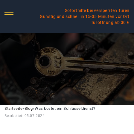
Soforthilfe bei versperrten Türen
Günstig und schnell in 15-35 Minuten vor Ort
Türöffnung ab 30 €
Startseite
»
Blog
»
Was kostet ein Schlüsseldienst?
Bearbeitet: 05.07.2024