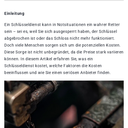
Einleitung
Ein Schlüsseldienst kann in Notsituationen ein wahrer Retter
sein – sei es, weil Sie sich ausgesperrt haben, der Schlüssel
abgebrochen ist oder das Schloss nicht mehr funktioniert.
Doch viele Menschen sorgen sich um die potenziellen Kosten.
Diese Sorge ist nicht unbegründet, da die Preise stark variieren
können. In diesem Artikel erfahren Sie, was ein
Schlüsseldienst kostet, welche Faktoren die Kosten
beeinflussen und wie Sie einen seriösen Anbieter finden.