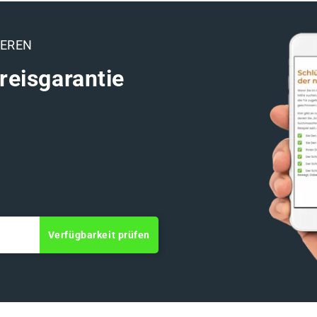
EEREN
reisgarantie
Verfügbarkeit prüfen