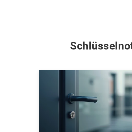
Schlüsselnot