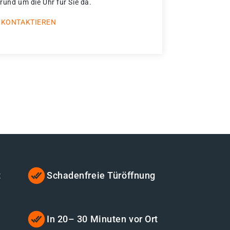
 rund um die Uhr für Sie da.
 KONTAKTIEREN
t
Schadenfreie Türöffnung
t
In 20– 30 Minuten vor Ort