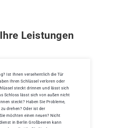
Ihre Leistungen
g? Ist Ihnen versehentlich die Tür
haben Ihren Schlüssel verloren oder
lüssel steckt drinnen und lässt sich
as Schloss lässt sich von außen nicht
rinnen steckt? Haben Sie Probleme,
 zu drehen? Oder ist der
d Sie möchten einen neuen? Nicht
dienst in Berlin Großbeeren kann