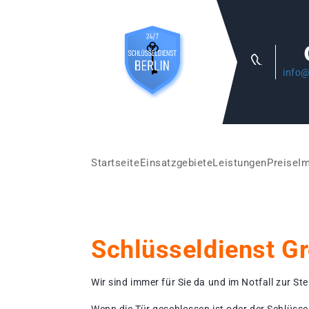
info@
Startseite
Einsatzgebiete
Leistungen
Preise
I
Schlüsseldienst G
Wir sind immer für Sie da und im Notfall zur Stel