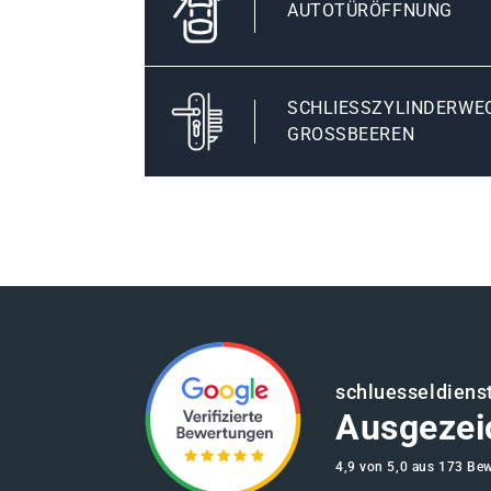
AUTOTÜRÖFFNUNG
SCHLIESSZYLINDERWECH
ROSSBEEREN
schluesseldienst
Ausgezei
4,9 von 5,0 aus 173 Be