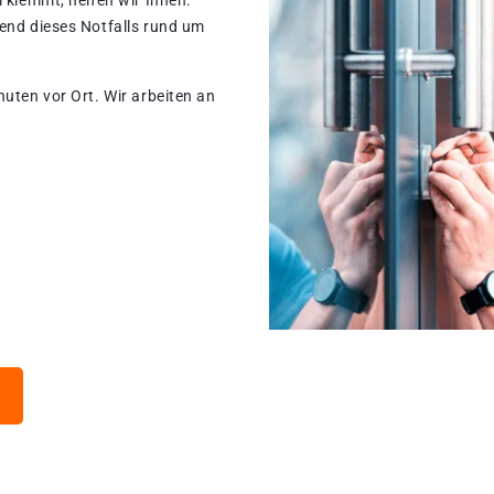
 klemmt, helfen wir Ihnen.
rend dieses Notfalls rund um
nuten vor Ort. Wir arbeiten an