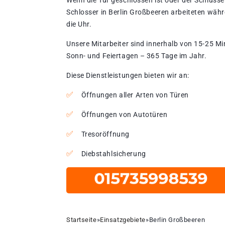
Wenn die Tür geschlossen ist oder der Schlüssel
Schlosser in Berlin Großbeeren arbeiteten wäh
die Uhr.
Unsere Mitarbeiter sind innerhalb von 15-25 Mi
Sonn- und Feiertagen – 365 Tage im Jahr.
Diese Dienstleistungen bieten wir an:
Öffnungen aller Arten von Türen
Öffnungen von Autotüren
Tresoröffnung
Diebstahlsicherung
Startseite
»
Einsatzgebiete
»
Berlin Großbeeren