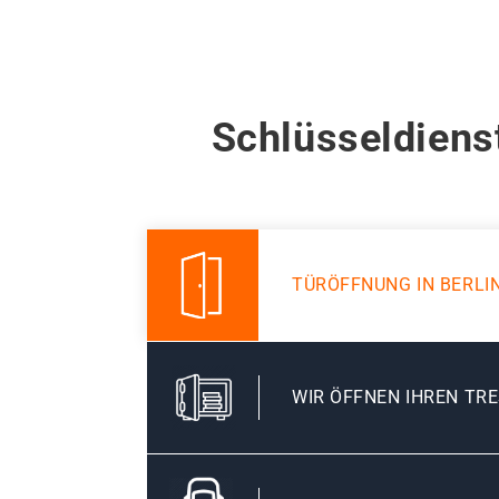
Schlüsseldiens
TÜRÖFFNUNG IN BERLI
WIR ÖFFNEN IHREN TR