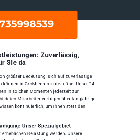
tleistungen: Zuverlässig,
ür Sie da
von größter Bedeutung, sich auf zuverlässige
u können in Großbeeren in der nähe. Unser 24-
nen in solchen Momenten jederzeit zur
bildeten Mitarbeiter verfügen über langjährige
wissen kontinuierlich, um Ihnen stets den
digung: Unser Spezialgebiet
er erheblichen Belastung werden. Unsere