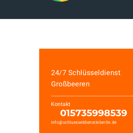
24/7 Schlüsseldienst
Großbeeren
Kontakt
info@schluesseldienstinberlin.de