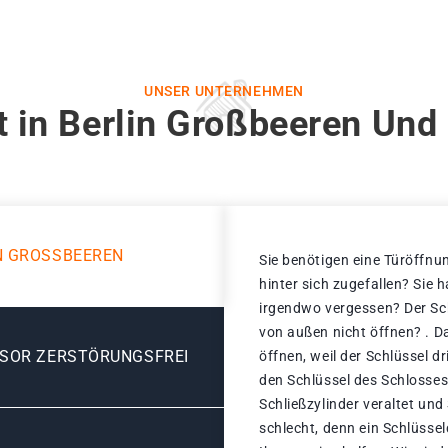
UNSER UNTERNEHMEN
t in Berlin Großbeeren Und 
N GROSSBEEREN
Sie benötigen eine Türöffnun
hinter sich zugefallen? Sie 
irgendwo vergessen? Der Sch
von außen nicht öffnen? . D
ESOR ZERSTÖRUNGSFREI
öffnen, weil der Schlüssel d
den Schlüssel des Schlosses
Schließzylinder veraltet un
schlecht, denn ein Schlüssel