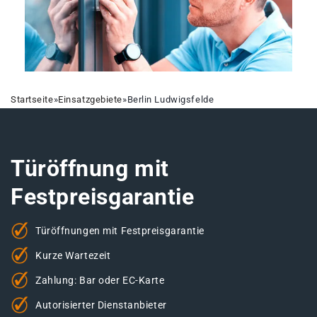
Startseite
»
Einsatzgebiete
»
Berlin Ludwigsfelde
Türöffnung mit
Festpreisgarantie
Türöffnungen mit Festpreisgarantie
Kurze Wartezeit
Zahlung: Bar oder EC-Karte
Autorisierter Dienstanbieter