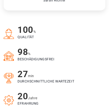
Sarah Richter
100
%
QUALITÄT
98
%
BESCHÄDIGUNGSFREI
27
min
DURCHSCHNITTLICHE WARTEZEIT
20
Jahre
EFRAHRUNG