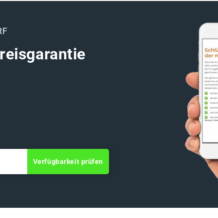
RF
reisgarantie
Verfügbarkeit prüfen