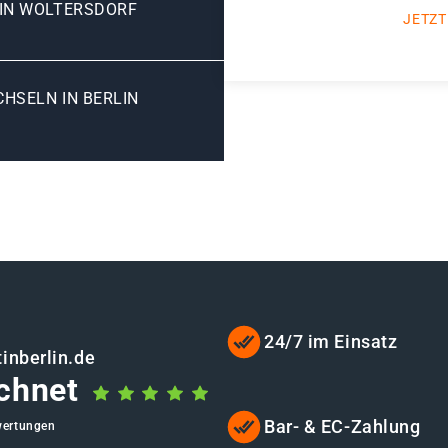
LIN WOLTERSDORF
JETZT
SELN IN BERLIN W
24/7 im Einsatz
inberlin.de
chnet
Bar- & EC-Zahlung
wertungen