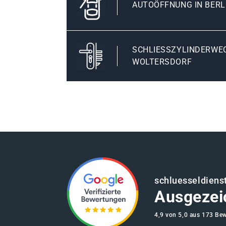
AUTOÖFFNUNG IN BER
SCHLIESSZYLINDERWECH
OLTERSDORF
schluesseldienst
Ausgezei
4,9 von 5,0 aus 173 Be