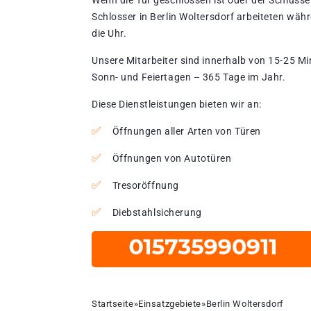
Wenn die Tür geschlossen ist oder der Schlüssel
Schlosser in Berlin Woltersdorf arbeiteten wäh
die Uhr.
Unsere Mitarbeiter sind innerhalb von 15-25 Mi
Sonn- und Feiertagen – 365 Tage im Jahr.
Diese Dienstleistungen bieten wir an:
Öffnungen aller Arten von Türen
Öffnungen von Autotüren
Tresoröffnung
Diebstahlsicherung
Startseite
»
Einsatzgebiete
»
Berlin Woltersdorf