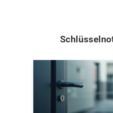
Schlüsselnot