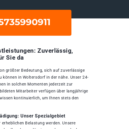
tleistungen: Zuverlässig,
ür Sie da
von größter Bedeutung, sich auf zuverlässige
u können in Woltersdorf in der nähe. Unser 24-
nen in solchen Momenten jederzeit zur
bildeten Mitarbeiter verfügen über langjährige
wissen kontinuierlich, um Ihnen stets den
digung: Unser Spezialgebiet
er erheblichen Belastung werden. Unsere