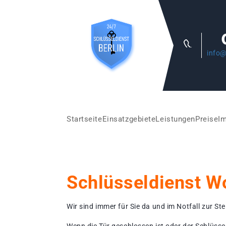
info@
Startseite
Einsatzgebiete
Leistungen
Preise
I
Schlüsseldienst Wo
Wir sind immer für Sie da und im Notfall zur Stel