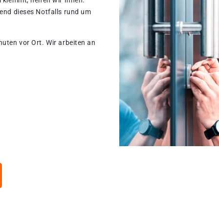
 klemmt, helfen wir Ihnen.
rend dieses Notfalls rund um
nuten vor Ort. Wir arbeiten an