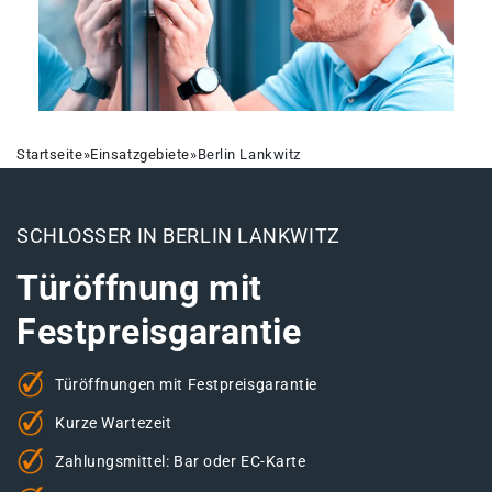
Startseite
»
Einsatzgebiete
»
Berlin Lankwitz
SCHLOSSER IN BERLIN LANKWITZ
Türöffnung mit
Festpreisgarantie
Türöffnungen mit Festpreisgarantie
Kurze Wartezeit
Zahlungsmittel: Bar oder EC-Karte