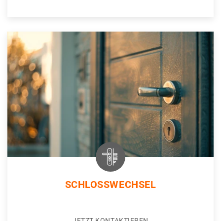
SCHLOSSWECHSEL
JETZT KONTAKTIEREN