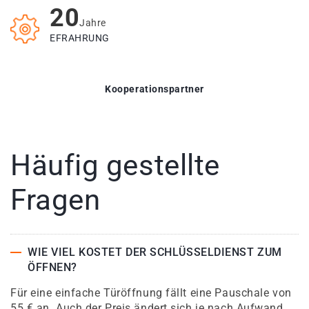
20
Jahre
EFRAHRUNG
Kooperationspartner
Häufig gestellte
Fragen
WIE VIEL KOSTET DER SCHLÜSSELDIENST ZUM
ÖFFNEN?
Für eine einfache Türöffnung fällt eine Pauschale von
55 € an. Auch der Preis ändert sich je nach Aufwand.