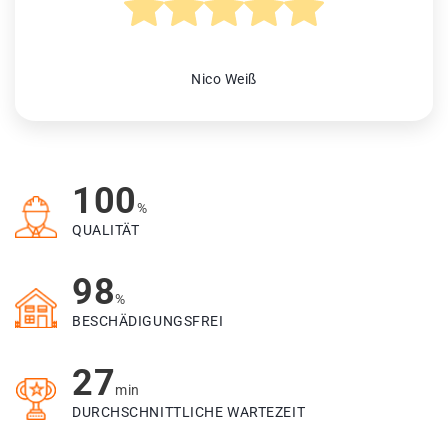
Nico Weiß
100
%
QUALITÄT
98
%
BESCHÄDIGUNGSFREI
27
min
DURCHSCHNITTLICHE WARTEZEIT