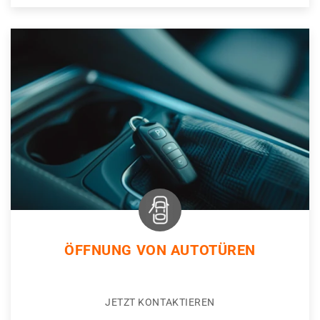
ÖFFNUNG VON AUTOTÜREN
JETZT KONTAKTIEREN